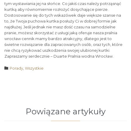
tym wystawiania jej na słońce. Co jakiś czas należy potrząsnąć
kurtką aby równomiernie rozłożyć dosychające pierze.
Dostosowanie się do tych wskazówek daje większe szanse na
to, że Twoja puchowa kurtka posłuży Ci w dobrej formie jak
najdłużej. Jeśli jednak nie masz dość czasu na samodzielne
pranie, możesz skorzystać z usługi jaką oferuje nasza pralnia
wrocław cennik mamy bardzo atrakcyjny, dlatego jest to
świetne rozwiązanie dla zapracowanych osób, oraz tych, które
nie chcą ryzykować uszkodzenia swojej ulubionej kurtki.
Zapraszamy serdecznie – Duarte Pralnia wodna Wrocław.
Category

Porady
,
Wszystkie
Powiązane artykuły