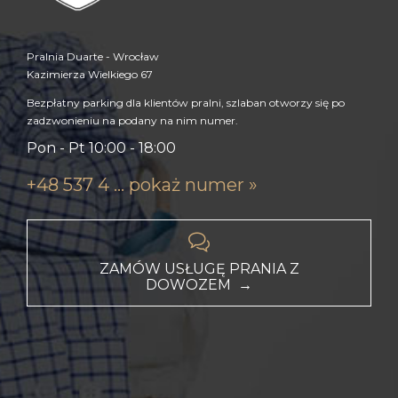
Pralnia Duarte - Wrocław
Kazimierza Wielkiego 67
Bezpłatny parking dla klientów pralni, szlaban otworzy się po
zadzwonieniu na podany na nim numer.
Pon - Pt 10:00 - 18:00
+48 537 4 ... pokaż numer »

ZAMÓW USŁUGĘ PRANIA Z
DOWOZEM →