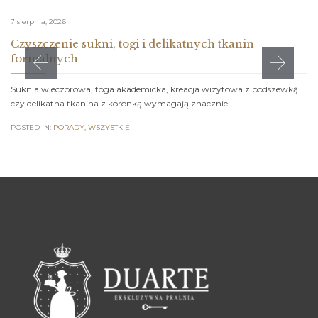
7 sierpnia, 2026
Czyszczenie sukni, togi i delikatnych tkanin
formalnych
Suknia wieczorowa, toga akademicka, kreacja wizytowa z podszewką
czy delikatna tkanina z koronką wymagają znacznie…
POSTED IN:
PORADY
,
WSZYSTKIE