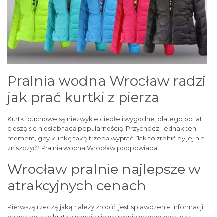
Pralnia wodna Wrocław radzi
jak prać kurtki z pierza
Kurtki puchowe są niezwykle ciepłe i wygodne, dlatego od lat
cieszą się niesłabnącą popularnością. Przychodzi jednak ten
moment, gdy kurtkę taką trzeba wyprać. Jak to zrobić by jej nie
zniszczyć? Pralnia wodna Wrocław podpowiada!
Wrocław pralnie najlepsze w
atrakcyjnych cenach
Pierwszą rzeczą jaką należy zrobić, jest sprawdzenie informacji
na metce, czy kurtka nadaje się do prania domowego, czy