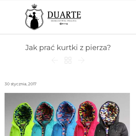
Jak prać kurtki z pierza?



30 stycznia, 2017