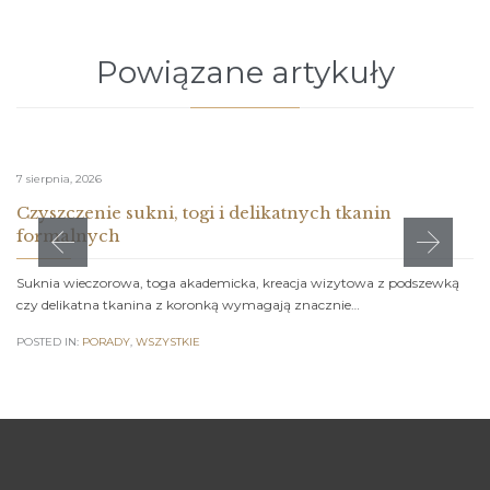
Powiązane artykuły
7 sierpnia, 2026
Czyszczenie sukni, togi i delikatnych tkanin
formalnych
Suknia wieczorowa, toga akademicka, kreacja wizytowa z podszewką
czy delikatna tkanina z koronką wymagają znacznie…
POSTED IN:
PORADY
,
WSZYSTKIE