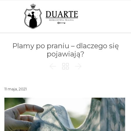
Plamy po praniu – dlaczego się
pojawiają?



11 maja, 2021