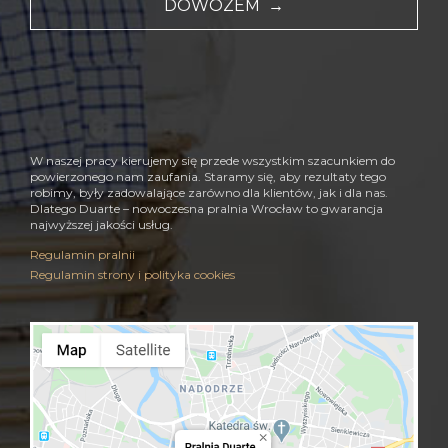
DOWOZEM →
W naszej pracy kierujemy się przede wszystkim szacunkiem do
powierzonego nam zaufania. Staramy się, aby rezultaty tego
robimy, były zadowalające zarówno dla klientów, jak i dla nas.
Dlatego Duarte – nowoczesna pralnia Wrocław to gwarancja
najwyższej jakości usług.
Regulamin pralnii
Regulamin strony i polityka cookies