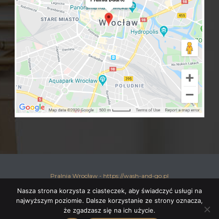
Pralnia Wrocław - https://wash-and-go.pl
Nasza strona korzysta z ciasteczek, aby świadczyć usługi na
najwyższym poziomie. Dalsze korzystanie ze strony oznacza,
że zgadzasz się na ich użycie.