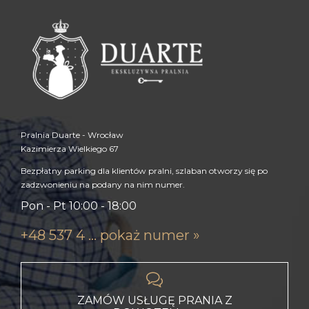
Pralnia Duarte - Wrocław
Kazimierza Wielkiego 67
Bezpłatny parking dla klientów pralni, szlaban otworzy się po
zadzwonieniu na podany na nim numer.
Pon - Pt 10:00 - 18:00
+48 537 4 ... pokaż numer »

ZAMÓW USŁUGĘ PRANIA Z