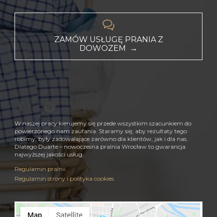

ZAMÓW USŁUGĘ PRANIA Z
DOWOZEM →
W naszej pracy kierujemy się przede wszystkim szacunkiem do
powierzonego nam zaufania. Staramy się, aby rezultaty tego
robimy, były zadowalające zarówno dla klientów, jak i dla nas.
Dlatego Duarte – nowoczesna pralnia Wrocław to gwarancja
najwyższej jakości usług.
Regulamin pralnii
Regulamin strony i polityka cookies