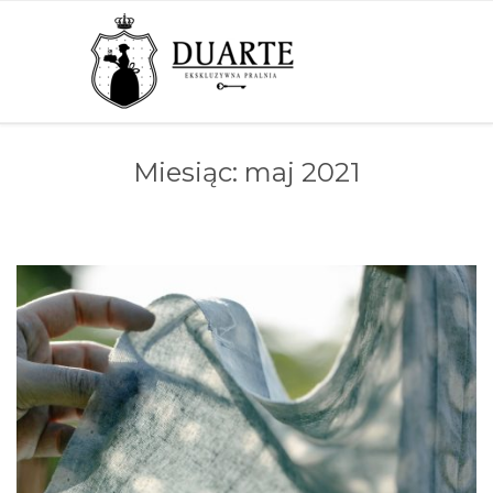
Miesiąc:
maj 2021