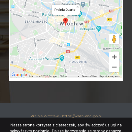
Pralnia Wrocław - https://wash-and-go.pl
Nasza strona korzysta z ciasteczek, aby świadczyć usługi na
najwyższym poziomie. Dalsze korzystanie ze strony oznacza,